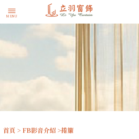
首頁
>
FB影音介紹
>捲簾