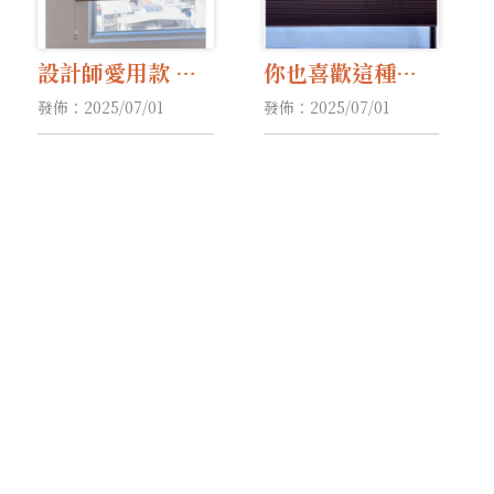
設計師愛用款 美
你也喜歡這種具
感至上的完美首
有獨特設計感窗
發佈：2025/07/01
發佈：2025/07/01
選
簾嗎？