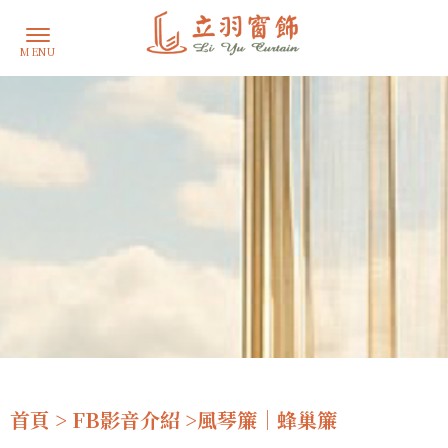
首頁
>
FB影音介紹
>風琴簾｜蜂巢簾