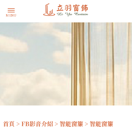
首頁
>
FB影音介紹
>
智能窗簾
> 智能窗簾