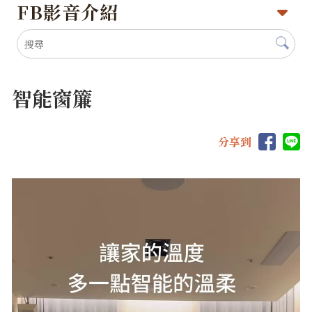
FB影音介紹
智能窗簾
分享到