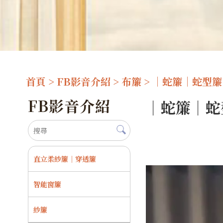
首頁
>
FB影音介紹
>
布簾
> ｜蛇簾｜蛇型
FB影音介紹
｜蛇簾｜蛇
直立柔紗簾｜穿透簾
智能窗簾
紗簾