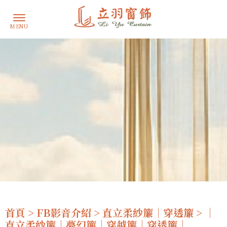
首頁
>
FB影音介紹
>
直立柔紗簾｜穿透簾
> ｜
直立柔紗簾｜夢幻簾｜穿越簾｜穿透簾｜