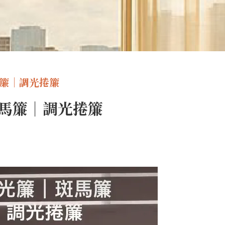
馬簾｜調光捲簾
馬簾｜調光捲簾