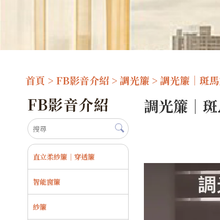
首頁
>
FB影音介紹
>
調光簾
> 調光簾｜斑
FB影音介紹
調光簾｜斑
直立柔紗簾｜穿透簾
智能窗簾
紗簾