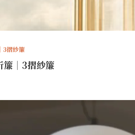
｜3摺紗簾
折簾｜3摺紗簾