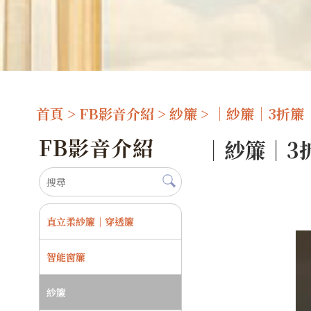
首頁
>
FB影音介紹
>
紗簾
> ｜紗簾｜3折簾
FB影音介紹
｜紗簾｜3
直立柔紗簾｜穿透簾
智能窗簾
紗簾