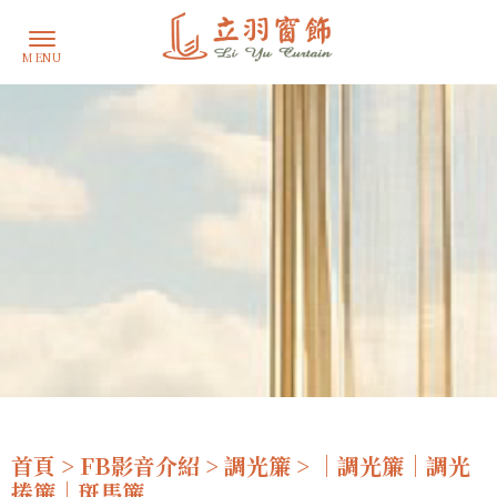
首頁
>
FB影音介紹
>
調光簾
> ｜調光簾｜調光
捲簾｜斑馬簾